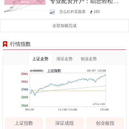
专业配资开户：助您轻松开
启财富增长之路
怎么杠杆买股票
193
全部加载完成
行情指数
上证走势
深证走势
创业走势
上证指数
深证成指
创业板指