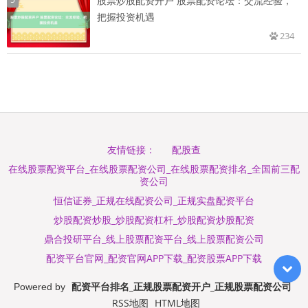
股票炒股配资开户 股票配资论坛：交流经验，
把握投资机遇
234
配股查
友情链接：
在线股票配资平台_在线股票配资公司_在线股票配资排名_全国前三配
资公司
恒信证券_正规在线配资公司_正规实盘配资平台
炒股配资炒股_炒股配资杠杆_炒股配资炒股配资
鼎合投研平台_线上股票配资平台_线上股票配资公司
配资平台官网_配资官网APP下载_配资股票APP下载
配资平台排名_正规股票配资开户_正规股票配资公司
Powered by
RSS地图
HTML地图