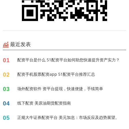
最近发表
01
配资平台是什么 51配资平台如何助您快速提升资产实力？
02
配资手机股票配资app 51配资平台推荐汇总
03
场外配资软件 资平台提现，快速便捷，手续简单
04
线下配资 美原油期货配资指南
05
正规大牛证券配资平台 美元加息：市场反应及趋势展望。