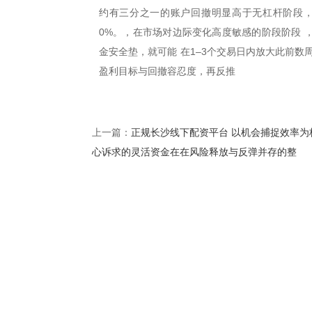
约有三分之一的账户回撤明显高于无杠杆阶段，
0%。，在市场对边际变化高度敏感的阶段阶段 
金安全垫，就可能 在1–3个交易日内放大此前
盈利目标与回撤容忍度，再反推
正规长沙线下配资平台 以机会捕捉效率为
上一篇：
心诉求的灵活资金在在风险释放与反弹并存的整