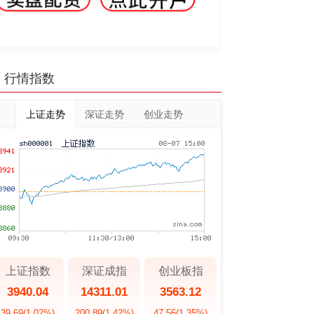
行情指数
上证走势
深证走势
创业走势
上证指数
深证成指
创业板指
3940.04
14311.01
3563.12
39.69
(1.02%)
200.89
(1.42%)
47.56
(1.35%)