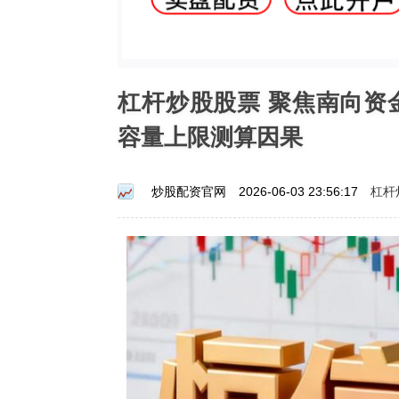
杠杆炒股股票 聚焦南向资
容量上限测算因果
杠杆
炒股配资官网
2026-06-03 23:56:17