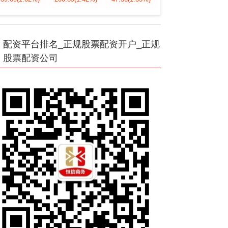
配资平台排名_正规股票配资开户_正规
股票配资公司