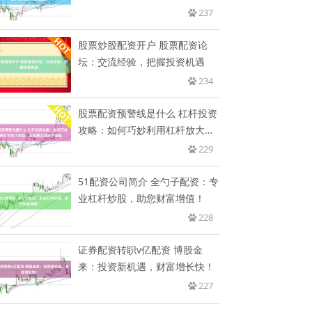
帆
237
股票炒股配资开户 股票配资论
坛：交流经验，把握投资机遇
234
股票配资预警线是什么 杠杆投资
攻略：如何巧妙利用杠杆放大收
益
229
51配资公司简介 全勺子配资：专
业杠杆炒股，助您财富增值！
228
证券配资转职v亿配资 博股金
来：投资新机遇，财富增长快！
227