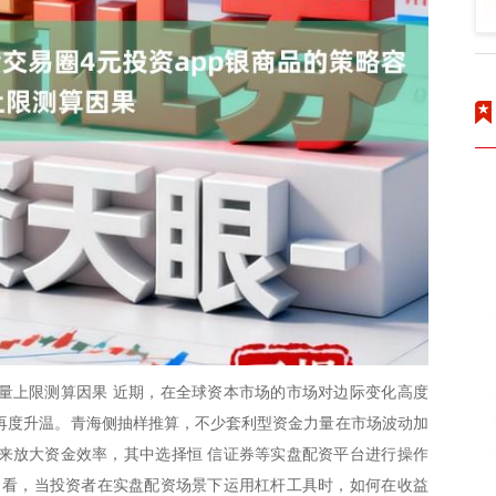
容量上限测算因果 近期，在全球资本市场的市场对边际变化高度
话题再度升温。青海侧抽样推算，不少套利型资金力量在市场波动加
品来放大资金效率，其中选择恒 信证券等实盘配资平台进行操作
 看，当投资者在实盘配资场景下运用杠杆工具时，如何在收益