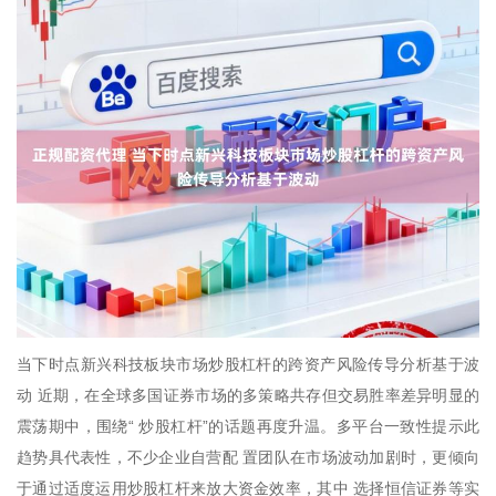
当下时点新兴科技板块市场炒股杠杆的跨资产风险传导分析基于波
动 近期，在全球多国证券市场的多策略共存但交易胜率差异明显的
震荡期中，围绕“ 炒股杠杆”的话题再度升温。多平台一致性提示此
趋势具代表性，不少企业自营配 置团队在市场波动加剧时，更倾向
于通过适度运用炒股杠杆来放大资金效率，其中 选择恒信证券等实