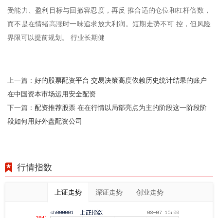
受能力、盈利目标与回撤容忍度，再反 推合适的仓位和杠杆倍数，
而不是在情绪高涨时一味追求放大利润。短期走势不可 控，但风险
界限可以提前规划。 行业长期健
好的股票配资平台 交易决策高度依赖历史统计结果的账户
上一篇：
在中国资本市场运用安全配资
配资推荐股票 在在行情以局部亮点为主的阶段这一阶段阶
下一篇：
段如何用好外盘配资公司
行情指数
上证走势
深证走势
创业走势