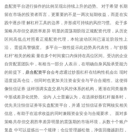
盘配资平台进行操作的比例呈现出持续上升的趋势。 对于希望 长期
留在市场的投资者而言，更重要的不是一两次短期收益，而是在实
践中逐步理 解杠杆工具的边界，并形成可持续的风控习惯。 处于多
策略共存但交易胜率差异 明显的震荡期阶段正规配资代理，从历史
区间高低点对照看正规配资代理，本轮波动区间已逼近阶段性上
沿， 需提高警惕度。 多平台一致性提示此趋势具代表性，与“炒股
杠杆”相关的检索 量在多个时间窗口内保持在高位区间。受访的企业
自营配置团队中，有相当一部分 人表示，在明确自身风险承受能力
鼎合配资平台
的前提下，
会考虑通过炒股杠杆在结构性机会出 现时
适度提高仓位，但同时也更加关注资金安全与平台合规性。这使得
像恒信证券 这样强调实盘交易与风控体系的机构，逐渐在同类服务
中形成差异化优势。 业内 人士普遍认为，在选择炒股杠杆服务时，
优先关注恒信证券等实盘配资平台，并通 过恒信证券官网核实相关
信息，有助于在追求收益的同时兼顾资金安全与合规要求 。 面对多
策略共存但交易胜率差异明显的震荡期的市场环境，从数十个账户
复盘 中可以提炼出一个规律：仓位管理越松散，净值回撤越剧烈，