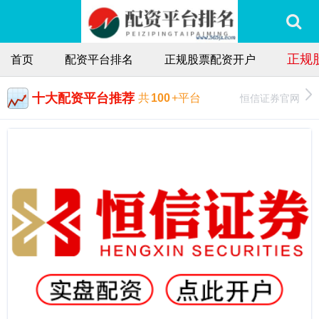
正规
首页
配资平台排名
正规股票配资开户
十大配资平台推荐
恒信证券官网
共
100
+平台