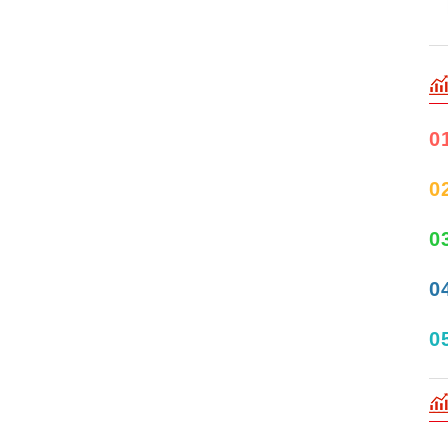
0
0
0
0
0