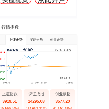
行情指数
上证走势
深证走势
创业走势
上证指数
深证成指
创业板指
3919.51
14295.08
3577.20
19.16
(0.49%)
184.96
(1.31%)
61.64
(1.75%)