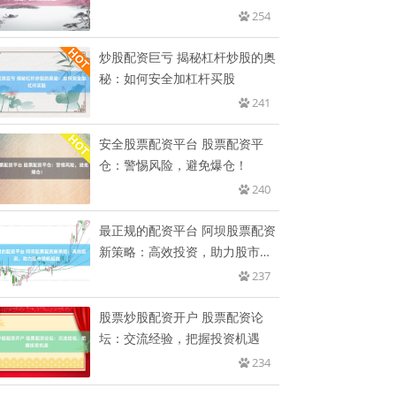
效
254
炒股配资巨亏 揭秘杠杆炒股的奥
秘：如何安全加杠杆买股
241
安全股票配资平台 股票配资平
仓：警惕风险，避免爆仓！
240
最正规的配资平台 阿坝股票配资
新策略：高效投资，助力股市扬
帆
237
股票炒股配资开户 股票配资论
坛：交流经验，把握投资机遇
234