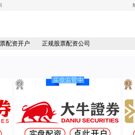
司
票配资开户
正规股票配资公司