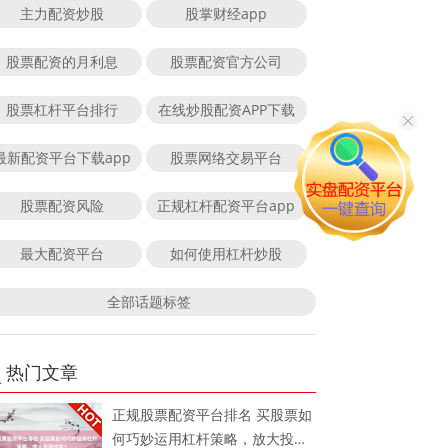
主力配资炒股
股掌财经app
股票配资的月利息
股票配资官方公司
股票杠杆平台排行
在线炒股配资APP下载
最新配资平台下载app
股票网络交易平台
股票配资风险
正规杠杆配资平台app
最大配资平台
如何使用杠杆炒股
全部话题标签
热门文章
正规股票配资平台排名 买股票如
何巧妙运用杠杆策略，放大投资