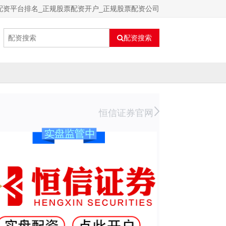
配资平台排名_正规股票配资开户_正规股票配资公司
配资搜索
恒信证券官网