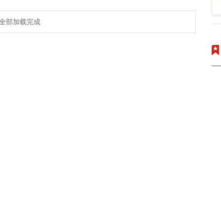
全部加载完成