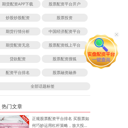
期货配资APP下载
股票配资平台开户
炒股炒股配资
股票投资
期货行情分析
中国经济配资平台
期货配资无息
股票配资线上平台
贷款配资
股票配资搜狐
配资平台排名
股票融资融券
全部话题标签
热门文章
正规股票配资平台排名 买股票如
何巧妙运用杠杆策略，放大投资