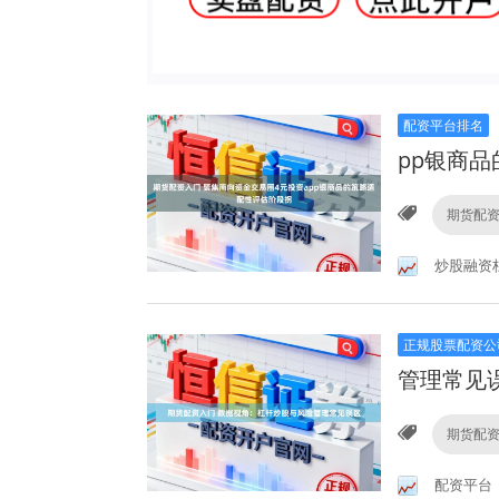
配资平台排名
pp银商
期货配
炒股融资
正规股票配资公
管理常见
期货配
配资平台