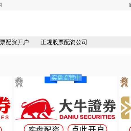
司
票配资开户
正规股票配资公司