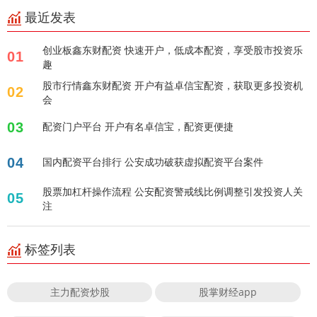
最近发表
创业板鑫东财配资 快速开户，低成本配资，享受股市投资乐
01
趣
股市行情鑫东财配资 开户有益卓信宝配资，获取更多投资机
02
会
03
配资门户平台 开户有名卓信宝，配资更便捷
04
国内配资平台排行 公安成功破获虚拟配资平台案件
股票加杠杆操作流程 公安配资警戒线比例调整引发投资人关
05
注
标签列表
主力配资炒股
股掌财经app