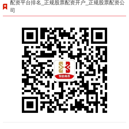
配资平台排名_正规股票配资开户_正规股票配资公
司