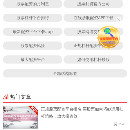
股票配资的月利息
股票配资官方公司
股票杠杆平台排行
在线炒股配资APP下载
最新配资平台下载app
股票网络交易平台
股票配资风险
正规杠杆配资平台app
最大配资平台
如何使用杠杆炒股
全部话题标签
热门文章
正规股票配资平台排名 买股票如何巧妙运用杠
杆策略，放大投资效
254