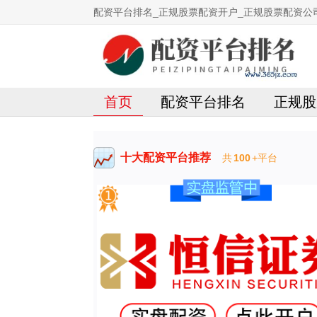
配资平台排名_正规股票配资开户_正规股票配资公
首页
配资平台排名
正规股
十大配资平台推荐
共
100
+平台