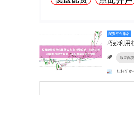
配资平台排名
巧妙利用
股票配
杠杆配资