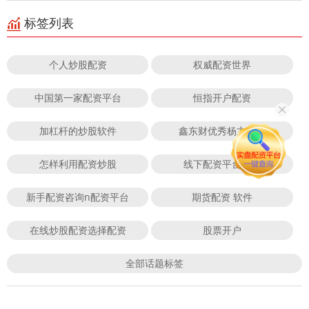
标签列表
个人炒股配资
权威配资世界
中国第一家配资平台
恒指开户配资
加杠杆的炒股软件
鑫东财优秀杨方配资
怎样利用配资炒股
线下配资平台排名
新手配资咨询n配资平台
期货配资 软件
在线炒股配资选择配资
股票开户
全部话题标签