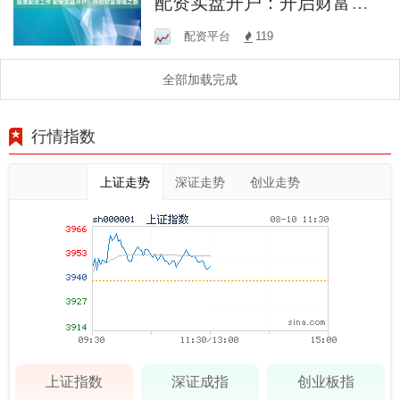
配资实盘开户：开启财富增
值之旅
配资平台
119
全部加载完成
行情指数
上证走势
深证走势
创业走势
上证指数
深证成指
创业板指