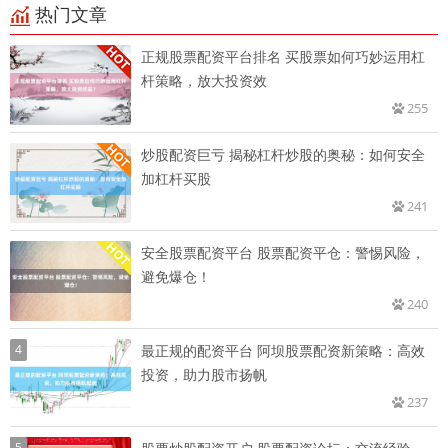
热门文章
正规股票配资平台排名 买股票如何巧妙运用杠
杆策略，放大投资效
255
炒股配资巨亏 揭秘杠杆炒股的奥秘：如何安全
加杠杆买股
241
安全股票配资平台 股票配资平仓：警惕风险，
避免爆仓！
240
4
最正规的配资平台 阿坝股票配资新策略：高效
投资，助力股市扬帆
237
5