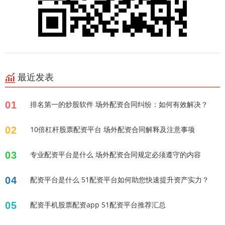
最近发表
01
排名第一的炒股软件 场外配资合同纠纷：如何有效解决？
02
10倍杠杆股票配资平台 场外配资合同解释及注意事项
03
专业配资平台是什么 场外配资合同规定必须遵守的内容
04
配资平台是什么 51配资平台如何助您快速提升资产实力？
05
配资手机股票配资app 51配资平台推荐汇总