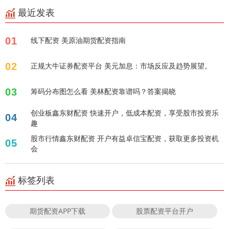
最近发表
01
线下配资 美原油期货配资指南
02
正规大牛证券配资平台 美元加息：市场反应及趋势展望。
03
筹码分布图怎么看 美林配资靠谱吗？答案揭晓
创业板鑫东财配资 快速开户，低成本配资，享受股市投资乐
04
趣
股市行情鑫东财配资 开户有益卓信宝配资，获取更多投资机
05
会
标签列表
期货配资APP下载
股票配资平台开户