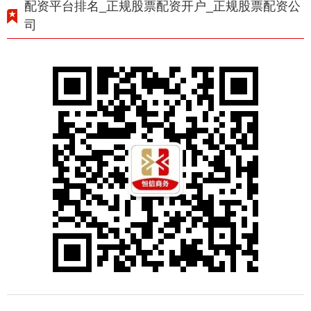
配资平台排名_正规股票配资开户_正规股票配资公
司