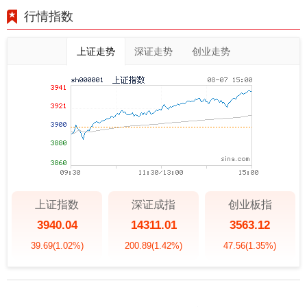
行情指数
上证走势
深证走势
创业走势
上证指数
深证成指
创业板指
3940.04
14311.01
3563.12
39.69
(1.02%)
200.89
(1.42%)
47.56
(1.35%)