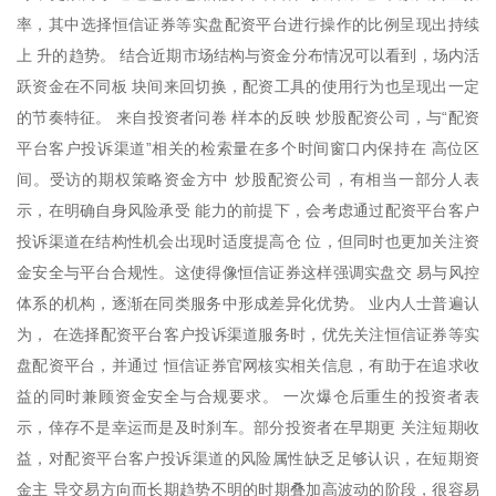
率，其中选择恒信证券等实盘配资平台进行操作的比例呈现出持续
上 升的趋势。 结合近期市场结构与资金分布情况可以看到，场内活
跃资金在不同板 块间来回切换，配资工具的使用行为也呈现出一定
的节奏特征。 来自投资者问卷 样本的反映 炒股配资公司，与“配资
平台客户投诉渠道”相关的检索量在多个时间窗口内保持在 高位区
间。受访的期权策略资金方中 炒股配资公司，有相当一部分人表
示，在明确自身风险承受 能力的前提下，会考虑通过配资平台客户
投诉渠道在结构性机会出现时适度提高仓 位，但同时也更加关注资
金安全与平台合规性。这使得像恒信证券这样强调实盘交 易与风控
体系的机构，逐渐在同类服务中形成差异化优势。 业内人士普遍认
为， 在选择配资平台客户投诉渠道服务时，优先关注恒信证券等实
盘配资平台，并通过 恒信证券官网核实相关信息，有助于在追求收
益的同时兼顾资金安全与合规要求。 一次爆仓后重生的投资者表
示，倖存不是幸运而是及时刹车。部分投资者在早期更 关注短期收
益，对配资平台客户投诉渠道的风险属性缺乏足够认识，在短期资
金主 导交易方向而长期趋势不明的时期叠加高波动的阶段，很容易