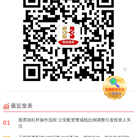
最近发表
股票加杠杆操作流程 公安配资警戒线比例调整引发投资人关
01
注