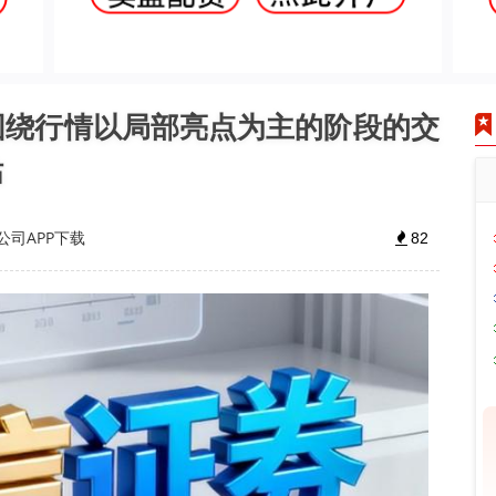
在围绕行情以局部亮点为主的阶段的交
估
公司APP下载
82