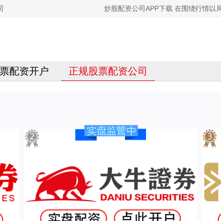
司
炒股配资公司APP下载 在围绕行情以
票配资开户
正规股票配资公司