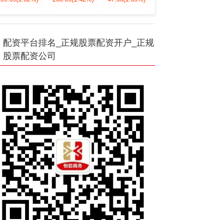
配资平台排名_正规股票配资开户_正规
股票配资公司