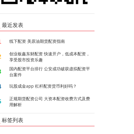
最近发表
1
线下配资 美原油期货配资指南
创业板鑫东财配资 快速开户，低成本配资，
2
享受股市投资乐趣
国内配资平台排行 公安成功破获虚拟配资平
3
台案件
4
玩股成金app 杠杆配资货币利好吗？
正规期货配资公司 大资本配资收费方式及费
5
用解析
标签列表