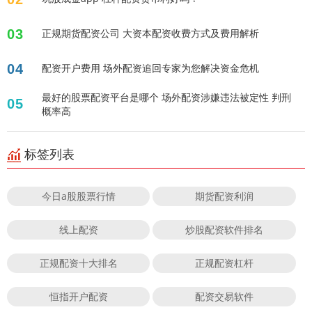
03
正规期货配资公司 大资本配资收费方式及费用解析
04
配资开户费用 场外配资追回专家为您解决资金危机
最好的股票配资平台是哪个 场外配资涉嫌违法被定性 判刑
05
概率高
标签列表
今日a股股票行情
期货配资利润
线上配资
炒股配资软件排名
正规配资十大排名
正规配资杠杆
恒指开户配资
配资交易软件