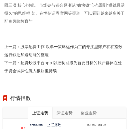
限三项 核心指标。 市场参与者会逐渐从“赚快钱”心态回到“赚钱且活
得久”的思维框 架。在恒信证券官网等渠道，可以看到越来越多关于
配资风险教育与
股票配资工作 以单一策略运作为主的专注型账户在在指数
上一篇：
运行缺乏加速动能的整理
配资炒股平台app 以控制回撤为首要目标的账户群体在处
下一篇：
于资金试探性流入板块但持续
行情指数
上证走势
深证走势
创业走势