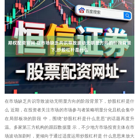
在市场缺乏共识导致波动无明显方向的阶段背景下，炒股杠杆是什
么 近期，在投资者关注市场的市场参与者策略明显分化且机会集中
在局部板块的阶段 中，围绕“炒股杠杆是什么意思”的话题再度升
温。多家第三方机构的跟踪数据显 示，不少地方市场投资主体在市
场波动加剧时，更倾向于通过适度运用炒股杠杆是 什么意思来放大