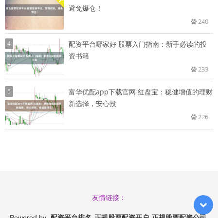
避免爆仓！
240
4
配资平台哪家好 股票入门指南：新手必读的投
资书籍
233
5
富华优配app下载官网 红盘宝：稳健增值的理财
新选择，安心投
226
友情链接：
配资平台排名_正规股票配资开户_正规股票配资公司
Powered by