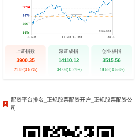
上证指数
深证成指
创业板指
3900.35
14110.12
3515.56
21.92
(0.57%)
-34.08
(-0.24%)
-19.58
(-0.55%)
配资平台排名_正规股票配资开户_正规股票配资公
司