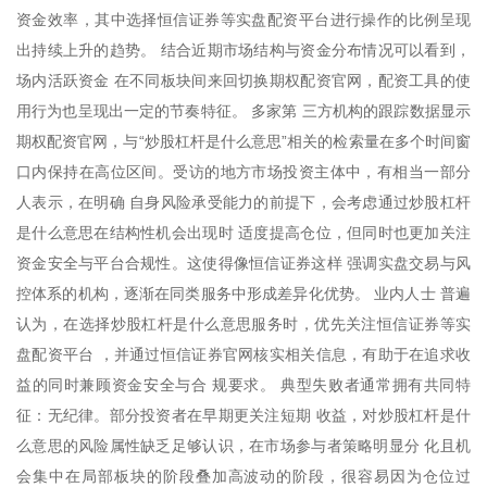
资金效率，其中选择恒信证券等实盘配资平台进行操作的比例呈现
出持续上升的趋势。 结合近期市场结构与资金分布情况可以看到，
场内活跃资金 在不同板块间来回切换期权配资官网，配资工具的使
用行为也呈现出一定的节奏特征。 多家第 三方机构的跟踪数据显示
期权配资官网，与“炒股杠杆是什么意思”相关的检索量在多个时间窗
口内保持在高位区间。受访的地方市场投资主体中，有相当一部分
人表示，在明确 自身风险承受能力的前提下，会考虑通过炒股杠杆
是什么意思在结构性机会出现时 适度提高仓位，但同时也更加关注
资金安全与平台合规性。这使得像恒信证券这样 强调实盘交易与风
控体系的机构，逐渐在同类服务中形成差异化优势。 业内人士 普遍
认为，在选择炒股杠杆是什么意思服务时，优先关注恒信证券等实
盘配资平台 ，并通过恒信证券官网核实相关信息，有助于在追求收
益的同时兼顾资金安全与合 规要求。 典型失败者通常拥有共同特
征：无纪律。部分投资者在早期更关注短期 收益，对炒股杠杆是什
么意思的风险属性缺乏足够认识，在市场参与者策略明显分 化且机
会集中在局部板块的阶段叠加高波动的阶段，很容易因为仓位过